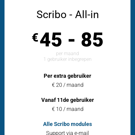
Scribo - All-in
45 - 85
€
per maand
1 gebruiker inbegrepen
Per extra gebruiker
€ 20 / maand
Vanaf 11de gebruiker
€ 10 / maand
Alle Scribo modules
Support via e-mail