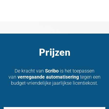
Prijzen
De kracht van
Scribo
is het toepassen
van
verregaande automatisering
tegen een
budget-vriendelijke jaarlijkse licentiekost.