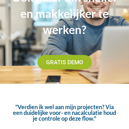
en makkelijker te
werken?
GRATIS DEMO
"Verdien ik wel aan mijn projecten? Via
een duidelijke voor- en nacalculatie houd
je controle op deze flow."