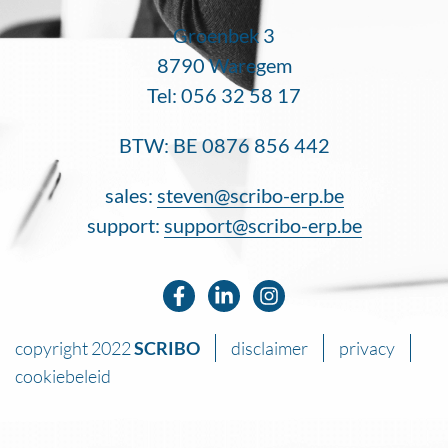
Groenbek 3
8790 Waregem
Tel: 056 32 58 17
BTW: BE 0876 856 442
sales:
steven@scribo-erp.be
support:
support@scribo-erp.be
copyright 2022
SCRIBO
disclaimer
privacy
cookiebeleid