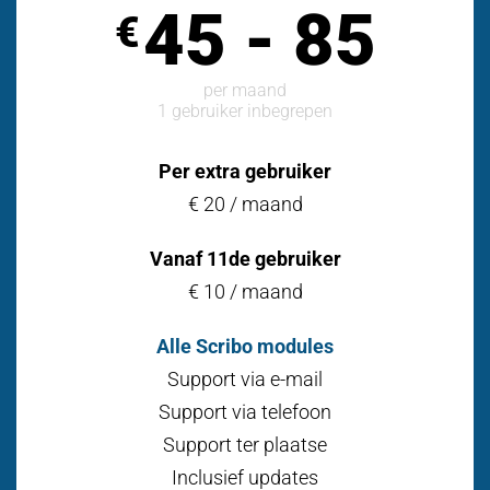
45 - 85
€
per maand
1 gebruiker inbegrepen
Per extra gebruiker
€ 20 / maand
Vanaf 11de gebruiker
€ 10 / maand
Alle Scribo modules
Support via e-mail
Support via telefoon
Support ter plaatse
Inclusief updates