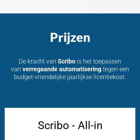
Prijzen
De kracht van
Scribo
is het toepassen
van
verregaande automatisering
tegen een
budget-vriendelijke jaarlijkse licentiekost.
Scribo - All-in