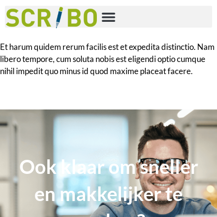
Et harum quidem rerum facilis est et expedita distinctio. Nam
libero tempore, cum soluta nobis est eligendi optio cumque
nihil impedit quo minus id quod maxime placeat facere.
Ook klaar om sneller
en makkelijker te