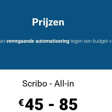
Prijzen
van
verregaande automatisering
tegen een budget-vri
Scribo - All-in
45 - 85
€