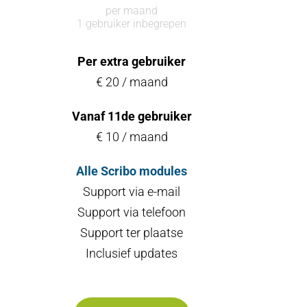
per maand
1 gebruiker inbegrepen
Per extra gebruiker
€ 20 / maand
Vanaf 11de gebruiker
€ 10 / maand
Alle Scribo modules
Support via e-mail
Support via telefoon
Support ter plaatse
Inclusief updates