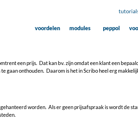
tutorial
voordelen
modules
peppol
voo
trent een prijs. Dat kan bv. zijn omdat een klant een bepaald
 te gaan onthouden. Daarom is het in Scribo heel erg makkelij
js gehanteerd worden. Als er geen prijsafspraak is wordt de sta
steden.