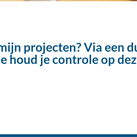
mijn projecten? Via een du
e houd je controle op dez