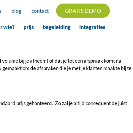
s
blog
contact
GRATIS DEMO
r wie?
prijs
begeleiding
integraties
 volume bij je afneemt of dat je tot een afspraak komt na
k gemaakt om de afspraken die je met je klanten maakte bij te
ndaard prijs gehanteerd. Zo zal je altijd consequent de juist