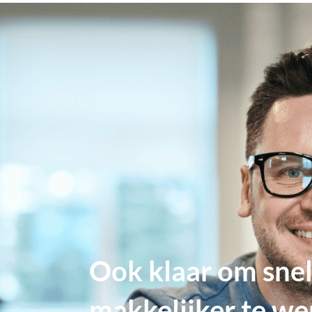
Ook klaar om snel
makkelijker te we