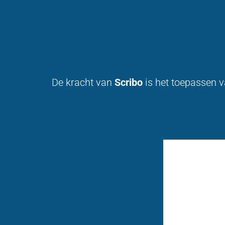
De kracht van
Scribo
is het toepassen 